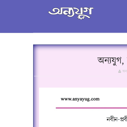
অন্যযুগ
অন্