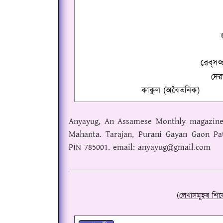
ৱেব্‌সজ
দে
কাকুল
(অবৈতনিক)
Anyayug
,
An Assamese Monthly magazine e
Mahanta. Tarajan, Purani Gayan Gaon Pa
PIN 785001. email: anyayug@gmail.com
(লেখাসমূহৰ শিৰ