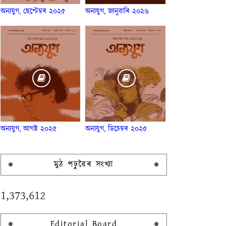
অন্যযুগ, ছেপ্টেম্বৰ ২০২৫
অন্যযুগ, জানুৱাৰি ২০২৬
অন্যযুগ, আগষ্ট ২০২৫
অন্যযুগ, ডিচেম্বৰ ২০২৫
মুঠ পঢ়ুৱৈৰ সংখ্যা
1,373,612
Editorial Board