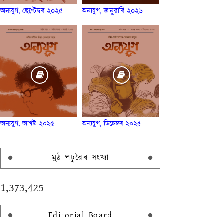
অন্যযুগ, ছেপ্টেম্বৰ ২০২৫
অন্যযুগ, জানুৱাৰি ২০২৬
অন্যযুগ, আগষ্ট ২০২৫
অন্যযুগ, ডিচেম্বৰ ২০২৫
মুঠ পঢ়ুৱৈৰ সংখ্যা
1,373,425
Editorial Board