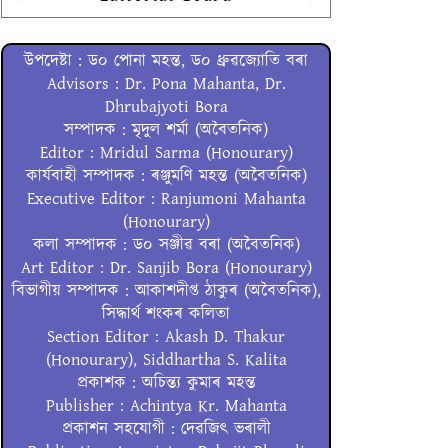
উপদেষ্টা : ড০ পোনা মহন্ত, ড০ ধ্ৰুৱজ্যোতি বৰা
Advisors : Dr. Pona Mahanta, Dr.
Dhrubajyoti Bora
সম্পাদক : মৃদুল শৰ্মা (অবৈতনিক)
Editor : Mridul Sarma (Honourary)
কাৰ্যবাহী সম্পাদক : ৰঞ্জুমণি মহন্ত (অবৈতনিক)
Executive Editor : Ranjumoni Mahanta
(Honourary)
কলা সম্পাদক : ড০ সঞ্জীৱ বৰা (অবৈতনিক)
Art Editor : Dr. Sanjib Bora (Honourary)
বিভাগীয় সম্পাদক : আকাশদীপ্ত ঠাকুৰ (অবৈতনিক),
সিদ্ধাৰ্থ শংকৰ কলিতা
Section Editor : Akash D. Thakur
(Honourary), Siddhartha S. Kalita
প্ৰকাশক : অচিন্ত্য কুমাৰ মহন্ত
Publisher : Achintya Kr. Mahanta
প্ৰকাশন সহযোগী : দেৱজিৎ ভৰালী