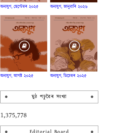
অন্যযুগ, ছেপ্টেম্বৰ ২০২৫
অন্যযুগ, জানুৱাৰি ২০২৬
অন্যযুগ, আগষ্ট ২০২৫
অন্যযুগ, ডিচেম্বৰ ২০২৫
মুঠ পঢ়ুৱৈৰ সংখ্যা
1,375,778
Editorial Board