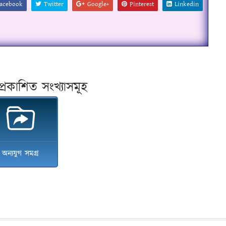
acebook
Twitter
Google+
Pinterest
Linkedin
প্ৰকাশিত সংখ্যাসমূহ
অন্যযুগ সমগ্ৰ