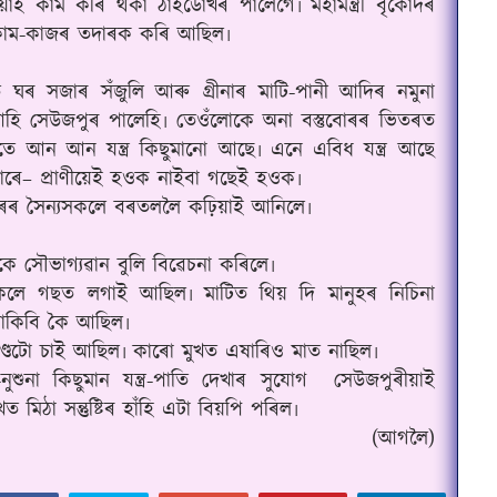
য়াই কাম কৰি থকা ঠাইডোখৰ পালেগৈ৷ মহামন্ত্ৰী বৃকোদৰ
কাম-কাজৰ তদাৰক কৰি আছিল৷
নত ঘৰ সজাৰ সঁজুলি আৰু গ্ৰীনাৰ মাটি-পানী আদিৰ নমুনা
আহি সেউজপুৰ পালেহি৷ তেওঁলোকে অনা বস্তুবোৰৰ ভিতৰত
গতে আন আন যন্ত্ৰ কিছুমানো আছে৷ এনে এবিধ যন্ত্ৰ আছে
ব পাৰে– প্ৰাণীয়েই হওক নাইবা গছেই হওক৷
ুৰৰ সৈন্যসকলে বৰতললৈ কঢ়িয়াই আনিলে৷
ে সৌভাগ্যৱান বুলি বিৱেচনা কৰিলে৷
দৰসকলে গছত লগাই আছিল৷ মাটিত থিয় দি মানুহৰ নিচিনা
বাকিবি কৈ আছিল৷
াণ্ডটো চাই আছিল৷ কাৰো মুখত এষাৰিও মাত নাছিল৷
শুনা কিছুমান যন্ত্ৰ-পাতি দেখাৰ সুযোগ
সেউজপুৰীয়াই
মিঠা সন্তুষ্টিৰ হাঁহি এটা বিয়পি পৰিল৷
(আগলৈ)