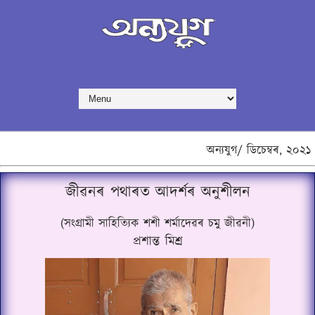
অন্যযুগ/
ডিচেম্বৰ,
২০২১
জীৱনৰ পথাৰত আদৰ্শৰ অনুশীলন
(
সংগ্ৰামী সাহিত্যিক শশী শৰ্মাদেৱৰ চমু জীৱনী
)
প্ৰশান্ত মিশ্ৰ