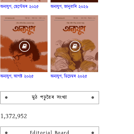
অন্যযুগ, ছেপ্টেম্বৰ ২০২৫
অন্যযুগ, জানুৱাৰি ২০২৬
অন্যযুগ, আগষ্ট ২০২৫
অন্যযুগ, ডিচেম্বৰ ২০২৫
মুঠ পঢ়ুৱৈৰ সংখ্যা
1,372,952
Editorial Board