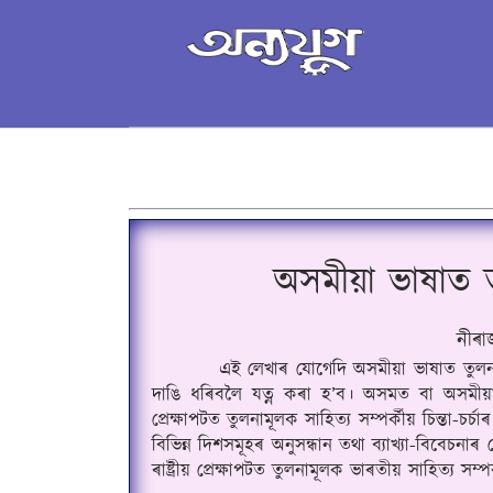
অসমীয়া ভাষাত তু
নীৰা
এই লেখাৰ যোগেদি অসমীয়া ভাষাত তুলনামূ
দাঙি ধৰিবলৈ যত্ন কৰা হ’ব
।
 অসমত বা অসমীয়াত ত
প্রেক্ষাপটত তুলনামূলক সাহিত্য সম্পর্কীয় চিন্তা-চর
বিভিন্ন দিশসমূহৰ অনুসন্ধান তথা ব্যাখ্যা-বিবেচনাৰ 
ৰাষ্ট্ৰীয় প্রেক্ষাপটত তুলনামূলক ভাৰতীয় সাহিত্য সম