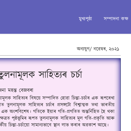
মুখ্যপৃষ্ঠা
সম্পাদনা কক্ষ
অন্যযুগ/
নৱেম্বৰ,
২০২১
লনামূলক সাহিত্যৰ চর্চা
জনা মহন্ত বেজবৰা
লক সাহিত্যৰ বিষয়ে সম্পাদিত হোৱা চিন্তা-চর্চাৰ এক ৰূপৰেখা 
ুলনামূলক সাহিত্যৰ চর্চাৰ প্রসঙ্গটো বিশ্বাত্মক তথা ভাৰতীয় 
্চাৰ এক অংশবিশেষ
।
 গতিকে ইয়াৰ গতি-প্রগতিত অন্তর্নিহিত হৈ থকা 
ক্ষেত্ৰত পৃষ্ঠভূমিৰ ৰূপত তুলনামূলক সাহিত্যৰ মূল গতি-প্রকৃতি আৰু 
্পর্কীয় চিন্তা-চর্চায়ো সামান্যভাবে স্থান লাভ কৰাৰ অৱকাশ আছে। 