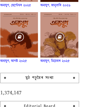
অন্যযুগ, ছেপ্টেম্বৰ ২০২৫
অন্যযুগ, জানুৱাৰি ২০২৬
অন্যযুগ, আগষ্ট ২০২৫
অন্যযুগ, ডিচেম্বৰ ২০২৫
মুঠ পঢ়ুৱৈৰ সংখ্যা
1,374,147
Editorial Board