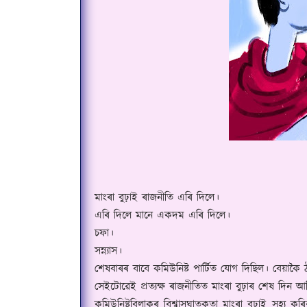
মাংৰা বুঢ়াই ৰাজনীতি এৰি দিলে।
এৰি দিলে মানে একদম এৰি দিলে।
চফা।
স
ন্ন্যা
স।
শেষবাৰৰ বাবে কমিউনিষ্ট পাৰ্টিত যোগ দিছিল। বেয়াকৈ 
সেইটোৱেই প্ৰত্যক্ষ ৰাজনীতিত মাংৰা বুঢ়াৰ শেষ দিন আ
কমিউনিষ্টবিলাকৰ বিশ্বাসঘাতকতা মাংৰা বুঢ়াই সহ্য