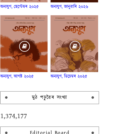
অন্যযুগ, ছেপ্টেম্বৰ ২০২৫
অন্যযুগ, জানুৱাৰি ২০২৬
অন্যযুগ, আগষ্ট ২০২৫
অন্যযুগ, ডিচেম্বৰ ২০২৫
মুঠ পঢ়ুৱৈৰ সংখ্যা
1,374,177
Editorial Board