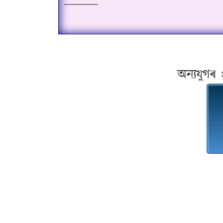
অন্যযুগৰ 