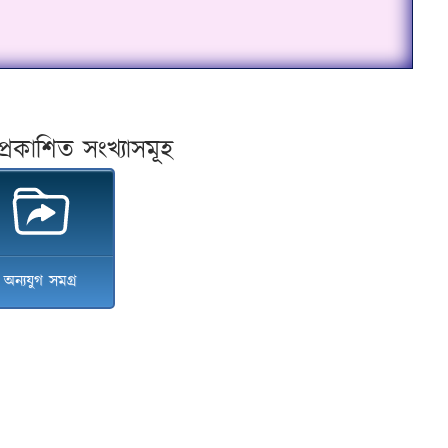
প্ৰকাশিত সংখ্যাসমূহ
অন্যযুগ সমগ্ৰ