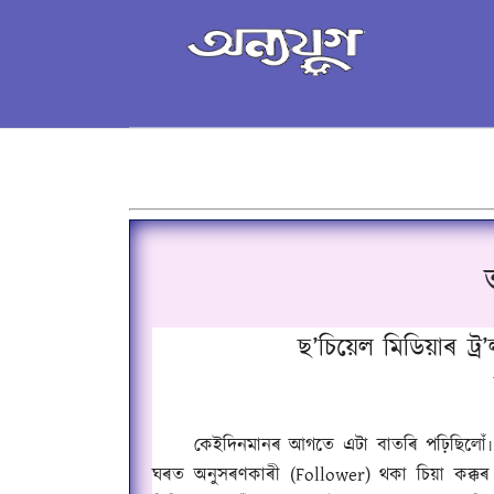
ছ’চিয়েল মিডিয়াৰ ট
কেইদিনমানৰ আগতে এটা বাতৰি পঢ়িছিলোঁ
ঘৰত অনুসৰণকাৰী (
Follower)
থকা চিয়া কক্কৰ