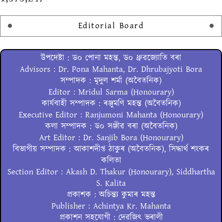
Editorial Board
উপদেষ্টা : ড০ পোনা মহন্ত, ড০ ধ্ৰুৱজ্যোতি বৰা
Advisors : Dr. Pona Mahanta, Dr. Dhrubajyoti Bora
সম্পাদক : মৃদুল শৰ্মা (অবৈতনিক)
Editor : Mridul Sarma (Honourary)
কাৰ্যবাহী সম্পাদক : ৰঞ্জুমণি মহন্ত (অবৈতনিক)
Executive Editor : Ranjumoni Mahanta (Honourary)
কলা সম্পাদক : ড০ সঞ্জীৱ বৰা (অবৈতনিক)
Art Editor : Dr. Sanjib Bora (Honourary)
বিভাগীয় সম্পাদক : আকাশদীপ্ত ঠাকুৰ (অবৈতনিক), সিদ্ধাৰ্থ শংকৰ
কলিতা
Section Editor : Akash D. Thakur (Honourary), Siddhartha
S. Kalita
প্ৰকাশক : অচিন্ত্য কুমাৰ মহন্ত
Publisher : Achintya Kr. Mahanta
প্ৰকাশন সহযোগী : দেৱজিৎ ভৰালী