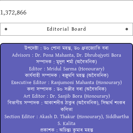
1,372,866
Editorial Board
উপদেষ্টা : ড০ পোনা মহন্ত, ড০ ধ্ৰুৱজ্যোতি বৰা
Advisors : Dr. Pona Mahanta, Dr. Dhrubajyoti Bora
সম্পাদক : মৃদুল শৰ্মা (অবৈতনিক)
Editor : Mridul Sarma (Honourary)
কাৰ্যবাহী সম্পাদক : ৰঞ্জুমণি মহন্ত (অবৈতনিক)
Executive Editor : Ranjumoni Mahanta (Honourary)
কলা সম্পাদক : ড০ সঞ্জীৱ বৰা (অবৈতনিক)
Art Editor : Dr. Sanjib Bora (Honourary)
বিভাগীয় সম্পাদক : আকাশদীপ্ত ঠাকুৰ (অবৈতনিক), সিদ্ধাৰ্থ শংকৰ
কলিতা
Section Editor : Akash D. Thakur (Honourary), Siddhartha
S. Kalita
প্ৰকাশক : অচিন্ত্য কুমাৰ মহন্ত