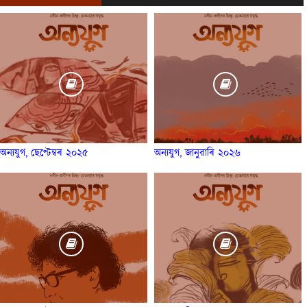
অন্যযুগ, ছেপ্টেম্বৰ ২০২৫
অন্যযুগ, জানুৱাৰি ২০২৬