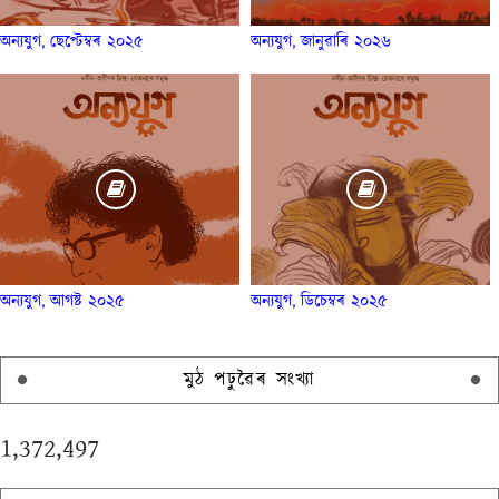
অন্যযুগ, ছেপ্টেম্বৰ ২০২৫
অন্যযুগ, জানুৱাৰি ২০২৬
অন্যযুগ, আগষ্ট ২০২৫
অন্যযুগ, ডিচেম্বৰ ২০২৫
মুঠ পঢ়ুৱৈৰ সংখ্যা
1,372,497