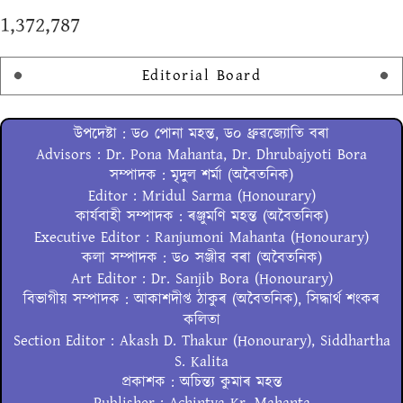
1,372,787
Editorial Board
উপদেষ্টা : ড০ পোনা মহন্ত, ড০ ধ্ৰুৱজ্যোতি বৰা
Advisors : Dr. Pona Mahanta, Dr. Dhrubajyoti Bora
সম্পাদক : মৃদুল শৰ্মা (অবৈতনিক)
Editor : Mridul Sarma (Honourary)
কাৰ্যবাহী সম্পাদক : ৰঞ্জুমণি মহন্ত (অবৈতনিক)
Executive Editor : Ranjumoni Mahanta (Honourary)
কলা সম্পাদক : ড০ সঞ্জীৱ বৰা (অবৈতনিক)
Art Editor : Dr. Sanjib Bora (Honourary)
বিভাগীয় সম্পাদক : আকাশদীপ্ত ঠাকুৰ (অবৈতনিক), সিদ্ধাৰ্থ শংকৰ
কলিতা
Section Editor : Akash D. Thakur (Honourary), Siddhartha
S. Kalita
প্ৰকাশক : অচিন্ত্য কুমাৰ মহন্ত
Publisher : Achintya Kr. Mahanta