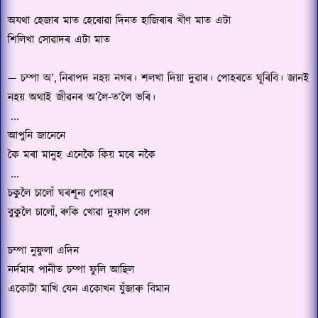
অযথা হেজাৰ মাত হেৰোৱা দিনত হাজিৰাৰ খীণ মাত এটা
শিলিখা সোৱাদৰ এটা মাত
—
চম্পা অ
’,
নিৰাপদ নহয় নগৰ। শলখা দিয়া দুৱাৰ। পোহৰতে ঘূৰিবি। জানই
নহয় অথাই জীৱনৰ অ’লৈ-ত
’
লৈ ভৰি।
...
আপুনি জানেনে
কৈ মৰা মানুহ এনেকৈ কিয় মৰে নকৈ
...
চকুলৈ চালোঁ ঘৰশূন্য পোহৰ
বুকুলৈ চালোঁ
,
ৰুকি খোৱা দুফাল বেল
চম্পা নুফুলা এদিন
নৰ্দমাৰ পানীত চম্পা ফুলি আছিল
একোটা মাখি যেন একোখন যুঁজাৰু বিমান