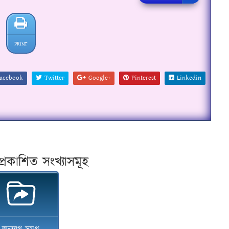
PRINT
acebook
Twitter
Google+
Pinterest
Linkedin
প্ৰকাশিত সংখ্যাসমূহ