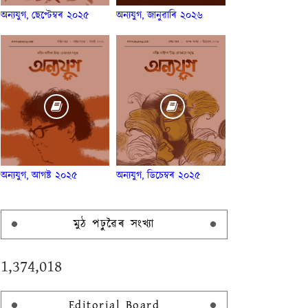
অন্যযুগ, ছেপ্টেম্বৰ ২০২৫
অন্যযুগ, জানুৱাৰি ২০২৬
অন্যযুগ, আগষ্ট ২০২৫
অন্যযুগ, ডিচেম্বৰ ২০২৫
মুঠ পঢ়ুৱৈৰ সংখ্যা
1,374,018
Editorial Board