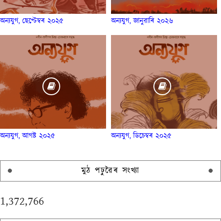
অন্যযুগ, ছেপ্টেম্বৰ ২০২৫
অন্যযুগ, জানুৱাৰি ২০২৬
অন্যযুগ, আগষ্ট ২০২৫
অন্যযুগ, ডিচেম্বৰ ২০২৫
মুঠ পঢ়ুৱৈৰ সংখ্যা
1,372,766