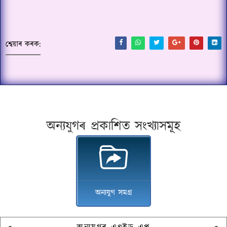
শ্বেয়াৰ কৰক:
অন্যযুগৰ প্ৰকাশিত সংখ্যাসমূহ
অন্যযুগ সমগ্ৰ