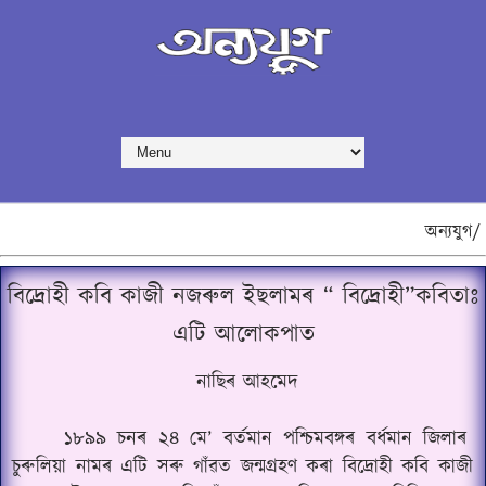
অন্যযুগ/
বিদ্ৰোহী কবি কাজী নজৰুল ইছলামৰ “ বিদ্ৰোহী”কবিতাঃ
এটি আলোকপাত
নাছিৰ আহমেদ
১৮৯৯ চনৰ ২৪ মে’ বৰ্তমান পশ্চিমবঙ্গৰ বৰ্ধমান জিলাৰ
চুৰুলিয়া নামৰ এটি সৰু গাঁৱত জন্মগ্ৰহণ কৰা বিদ্ৰোহী কবি কাজী