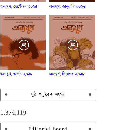
অন্যযুগ, ছেপ্টেম্বৰ ২০২৫
অন্যযুগ, জানুৱাৰি ২০২৬
অন্যযুগ, আগষ্ট ২০২৫
অন্যযুগ, ডিচেম্বৰ ২০২৫
মুঠ পঢ়ুৱৈৰ সংখ্যা
1,374,119
Editorial Board