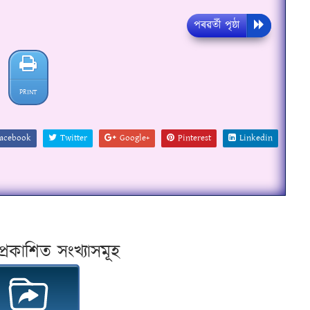
পৰৱৰ্তী পৃষ্ঠা
PRINT
acebook
Twitter
Google+
Pinterest
Linkedin
প্ৰকাশিত সংখ্যাসমূহ