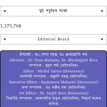
মুঠ পঢ়ুৱৈৰ সংখ্যা
1,375,768
Editorial Board
উপদেষ্টা : ড০ পোনা মহন্ত, ড০ ধ্ৰুৱজ্যোতি বৰা
Advisors : Dr. Pona Mahanta, Dr. Dhrubajyoti Bora
সম্পাদক : মৃদুল শৰ্মা (অবৈতনিক)
Editor : Mridul Sarma (Honourary)
কাৰ্যবাহী সম্পাদক : ৰঞ্জুমণি মহন্ত (অবৈতনিক)
Executive Editor : Ranjumoni Mahanta (Honourary)
কলা সম্পাদক : ড০ সঞ্জীৱ বৰা (অবৈতনিক)
Art Editor : Dr. Sanjib Bora (Honourary)
বিভাগীয় সম্পাদক : আকাশদীপ্ত ঠাকুৰ (অবৈতনিক), সিদ্ধাৰ্থ শংকৰ
কলিতা