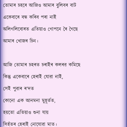
তোমাৰ চহৰে আজিও আমাৰ বুলিবৰ বাট
একেবাৰে বন্ধ কৰিব পৰা নাই
অলিগলিবোৰত এতিয়াও গোপনে ৰৈ গৈছে
আমাৰ খোজৰ চিন।
আজি তোমাৰ চহৰত চৰাইৰ কলৰৱ কমিছে
কিন্তু একেবাৰে হেৰাই যোৱা নাই,
সেই পুৱাৰ ৰ’দত
কোনো এক আনমনা মুহূৰ্তত,
হয়তো এতিয়াও শুনা যায়
সিহঁতৰ হেৰাই নোযোৱা মাত।