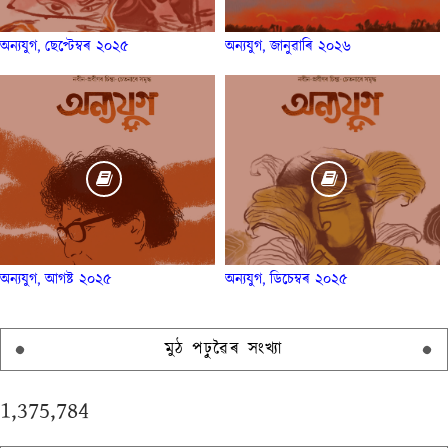
অন্যযুগ, ছেপ্টেম্বৰ ২০২৫
অন্যযুগ, জানুৱাৰি ২০২৬
অন্যযুগ, আগষ্ট ২০২৫
অন্যযুগ, ডিচেম্বৰ ২০২৫
মুঠ পঢ়ুৱৈৰ সংখ্যা
1,375,784