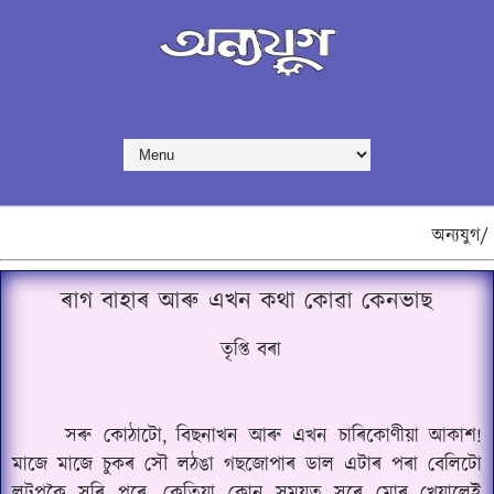
অন্যযুগ/
ৰাগ বাহাৰ আৰু এখন কথা কোৱা কেনভাছ
তৃপ্তি বৰা
সৰু কোঠাটো, বিছনাখন আৰু এখন চাৰিকোণীয়া আকাশ!
মাজে মাজে চুকৰ সৌ লঠঙা গছজোপাৰ ডাল এটাৰ পৰা বেলিটো