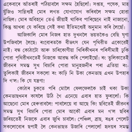
একেবাৰে আঁতৰাই পঠিয়াবলৈ সক্ষম হৈছিলোঁ৷ সপ্তাহ, পষেক, মাহ
যুঁজিও সান্নিধ্যই মোৰ লগত যোগাযোগ কৰিবলৈ সক্ষম হোৱা
নাছিল৷ মোৰ অবিহনে তেওঁ জীয়াই থাকিব পাৰিছেনে নাই নাজানো,
কিন্তু আখৰা যে কৰিছে সেই কথা ইতিমধ্যেই অনুমান কৰি লৈছোঁ৷
আজিকালি মোৰ নিজৰ হাত দুখনলৈ ভয়তকৈও বেছি ঘৃণা
উপজিবলৈ লৈছে৷ ৰংবোৰতকৈ বীভৎস যেন পৃথিৱীত একোৱেই
নাই৷ বন্ধ কোঠাটো আৰু চাৰিকোণীয়া খিৰিকীখনৰ পৰিসীমাই ঢুকি
পোৱা পৃথিৱীখনতেই নিজকে আৱদ্ধ কৰি পেলাইছোঁ৷ ৰং তুলিকাতেই
জীৱনৰ সমস্ত সুখ বিচাৰি পোৱা মানুহজনীৰ পৰা এতিয়া ৰং-
তুলিকাই জীৱনৰ সকলো ৰং কাঢ়ি নি উকা কেনভাছ এখন উপহাৰ
দি গ’ল৷ কি যে যন্ত্ৰণা!
কোঠাৰ চুকতে পৰি মোলৈ ফেলফেলকৈ চাই থকা উকা
কেনভাছখনৰ কাষলৈ উঠি গৈ এনেয়ে এবাৰ হাত ফুৰালোঁ৷ কি
আছেনো মোৰ হেৰুৱাবলৈ! পাবলৈয়ে বা আছে কি! ছবিতেই জীৱনৰ
সমস্ত সুখ বিচাৰি পোৱা মোৰ আকৌ এবাৰ মন গ’ল ছবিৰ
জৰিয়তেই নিজকে এবাৰ জুখি চাবলৈ৷ পেঞ্চিল, ব্ৰাছ, ৰঙৰ পেলে
ট
সকলোবোৰ ছপাই লৈ কেনভাছত উজাৰি পেলালোঁ হৃদয়ৰ সমস্ত