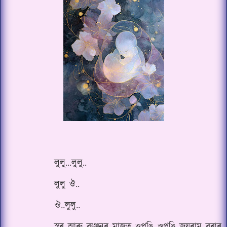
লুলু...লুলু..
লুলু ঔ..
ঔ..লুলু..