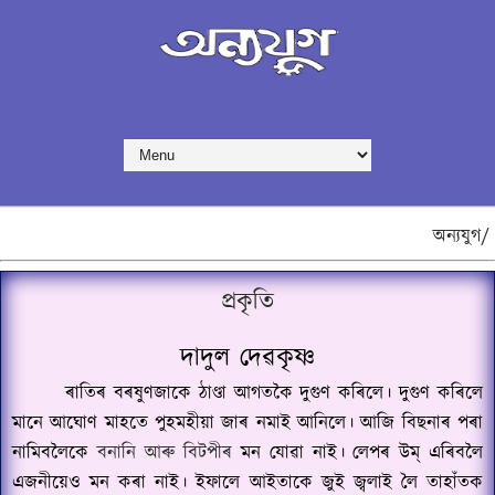
অন্যযুগ/
প্ৰকৃতি
দাদুল দেৱকৃষ্ণ
ৰাতিৰ বৰষুণজাকে ঠাণ্ডা আগতকৈ দুগুণ কৰিলে। দুগুণ কৰিলে
মানে আঘোণ মাহতে পুহমহীয়া জাৰ নমাই আনিলে। আজি বিছনাৰ পৰা
নামিবলৈকে
বনানি আৰু বিটপীৰ
মন যোৱা নাই। লেপৰ উম্ এৰিবলৈ
এজনীয়েও মন কৰা নাই। ইফালে আইতাকে জুই জ্বলাই লৈ তাহাঁতক