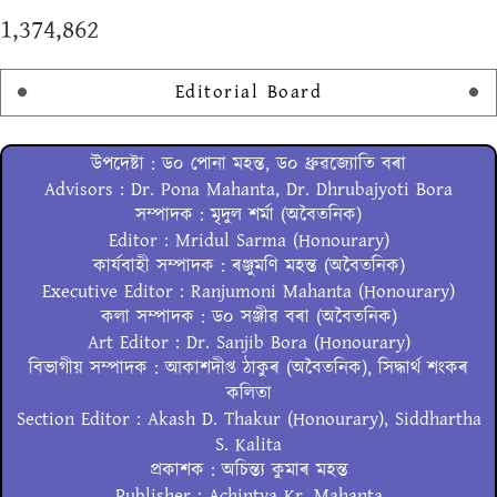
1,374,862
Editorial Board
উপদেষ্টা : ড০ পোনা মহন্ত, ড০ ধ্ৰুৱজ্যোতি বৰা
Advisors : Dr. Pona Mahanta, Dr. Dhrubajyoti Bora
সম্পাদক : মৃদুল শৰ্মা (অবৈতনিক)
Editor : Mridul Sarma (Honourary)
কাৰ্যবাহী সম্পাদক : ৰঞ্জুমণি মহন্ত (অবৈতনিক)
Executive Editor : Ranjumoni Mahanta (Honourary)
কলা সম্পাদক : ড০ সঞ্জীৱ বৰা (অবৈতনিক)
Art Editor : Dr. Sanjib Bora (Honourary)
বিভাগীয় সম্পাদক : আকাশদীপ্ত ঠাকুৰ (অবৈতনিক), সিদ্ধাৰ্থ শংকৰ
কলিতা
Section Editor : Akash D. Thakur (Honourary), Siddhartha
S. Kalita
প্ৰকাশক : অচিন্ত্য কুমাৰ মহন্ত
Publisher : Achintya Kr. Mahanta