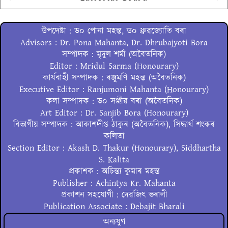
উপদেষ্টা : ড০ পোনা মহন্ত, ড০ ধ্ৰুৱজ্যোতি বৰা
Advisors : Dr. Pona Mahanta, Dr. Dhrubajyoti Bora
সম্পাদক : মৃদুল শৰ্মা (অবৈতনিক)
Editor : Mridul Sarma (Honourary)
কাৰ্যবাহী সম্পাদক : ৰঞ্জুমণি মহন্ত (অবৈতনিক)
Executive Editor : Ranjumoni Mahanta (Honourary)
কলা সম্পাদক : ড০ সঞ্জীৱ বৰা (অবৈতনিক)
Art Editor : Dr. Sanjib Bora (Honourary)
বিভাগীয় সম্পাদক : আকাশদীপ্ত ঠাকুৰ (অবৈতনিক), সিদ্ধাৰ্থ শংকৰ
কলিতা
Section Editor : Akash D. Thakur (Honourary), Siddhartha
S. Kalita
প্ৰকাশক : অচিন্ত্য কুমাৰ মহন্ত
Publisher : Achintya Kr. Mahanta
প্ৰকাশন সহযোগী : দেৱজিৎ ভৰালী
Publication Associate : Debajit Bharali
অন্যযুগ