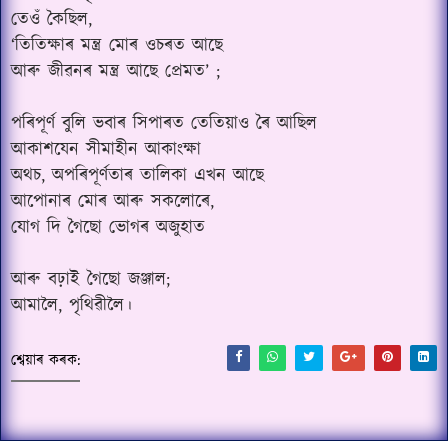
তেওঁ কৈছিল,
‘তিতিক্ষাৰ মন্ত্ৰ মোৰ ওচৰত আছে
আৰু জীৱনৰ মন্ত্ৰ আছে প্ৰেমত’ ;
পৰিপূৰ্ণ বুলি ভবাৰ সিপাৰত তেতিয়াও ৰৈ আছিল
আকাশযেন সীমাহীন আকাংক্ষা
অথচ, অপৰিপূৰ্ণতাৰ তালিকা এখন আছে
আপোনাৰ মোৰ আৰু সকলোৰে,
যোগ দি গৈছো ভোগৰ অজুহাত
আৰু বঢ়াই গৈছো জঞ্জাল;
আমালৈ, পৃথিৱীলৈ।
শ্বেয়াৰ কৰক: