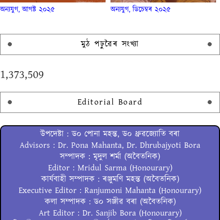
অন্যযুগ, আগষ্ট ২০২৫
অন্যযুগ, ডিচেম্বৰ ২০২৫
মুঠ পঢ়ুৱৈৰ সংখ্যা
1,373,509
Editorial Board
উপদেষ্টা : ড০ পোনা মহন্ত, ড০ ধ্ৰুৱজ্যোতি বৰা
Advisors : Dr. Pona Mahanta, Dr. Dhrubajyoti Bora
সম্পাদক : মৃদুল শৰ্মা (অবৈতনিক)
Editor : Mridul Sarma (Honourary)
কাৰ্যবাহী সম্পাদক : ৰঞ্জুমণি মহন্ত (অবৈতনিক)
Executive Editor : Ranjumoni Mahanta (Honourary)
কলা সম্পাদক : ড০ সঞ্জীৱ বৰা (অবৈতনিক)
Art Editor : Dr. Sanjib Bora (Honourary)