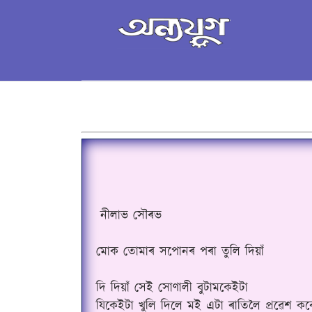
নীলাভ সৌৰভ
মোক তোমাৰ সপোনৰ পৰা তুলি দিয়াঁ
দি দিয়াঁ সেই সোণালী বুটামকেইটা
যিকেইটা খুলি দিলে মই এটা ৰাতিলৈ প্ৰৱেশ কৰ