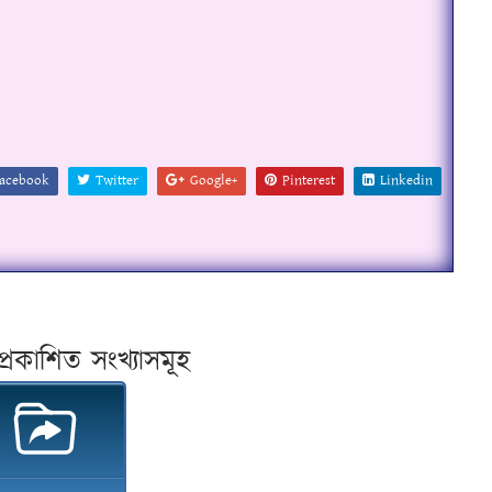
acebook
Twitter
Google+
Pinterest
Linkedin
প্ৰকাশিত সংখ্যাসমূহ