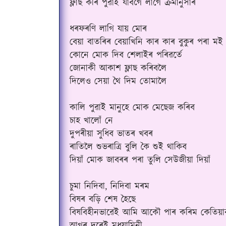
ফ্লাছ কৰি পুৱাই যাবগৈ লাগে ক্ৰমানুসাৰ
ধৰফৰণি লাগি যায় মোৰ
বেয়া বাতৰিৰ বেয়াখিনি কাৰ কাৰ বুকুৰ পৰা মই 
কোনে মোক দিব শেলাইৰ পৰিৱৰ্তে
জোনাকী আকাশ ফ্লাছ কৰিবলৈ
দিলেও সেয়া থৈ দিম তোমালৈ
কালি পুৱাই মানুহে মোক মেছেজ কৰিব
চাহ খালোঁ নে
দুপৰীয়া সুধিব ভাতৰ খবৰ
ৰাতিলৈ শুভৰাত্ৰি বুলি কৈ শুই থাকিব
দিয়াঁ মোক জাবৰৰ পৰা তুলি সেউজীয়া দিয়াঁ
চুমা নিদিবা, নিদিবা মৰম
বিষৰ বড়ি শেষ হৈছে
বিষবিহীনভাৱেই আমি আকৌ পাৰ কৰিম কেতিয়া