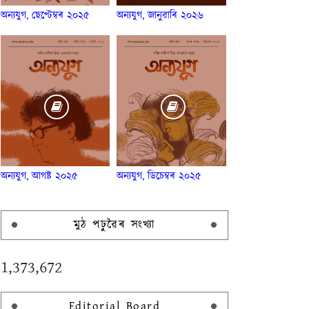
অন্যযুগ, ছেপ্টেম্বৰ ২০২৫
অন্যযুগ, জানুৱাৰি ২০২৬
অন্যযুগ, আগষ্ট ২০২৫
অন্যযুগ, ডিচেম্বৰ ২০২৫
মুঠ পঢ়ুৱৈৰ সংখ্যা
1,373,672
Editorial Board