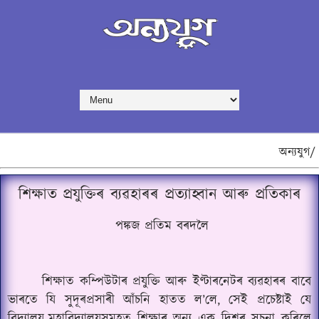
অন্যযুগ/
শিক্ষাত প্ৰযুক্তিৰ ব্যৱহাৰৰ প্ৰত্যাহ্বান আৰু প্ৰতিকাৰ
পঙ্কজ প্ৰতিম বৰদলৈ
শিক্ষাত কম্পিউটাৰ প্ৰযুক্তি আৰু ইণ্টাৰনেটৰ ব্যৱহাৰৰ বাবে
ভাৰতে যি সুদূৰপ্ৰসাৰী আঁচনি হাতত ল’লে, সেই প্ৰচেষ্টাই যে