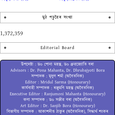
মুঠ পঢ়ুৱৈৰ সংখ্যা
1,372,359
Editorial Board
উপদেষ্টা : ড০ পোনা মহন্ত, ড০ ধ্ৰুৱজ্যোতি বৰা
Advisors : Dr. Pona Mahanta, Dr. Dhrubajyoti Bora
সম্পাদক : মৃদুল শৰ্মা (অবৈতনিক)
Editor : Mridul Sarma (Honourary)
কাৰ্যবাহী সম্পাদক : ৰঞ্জুমণি মহন্ত (অবৈতনিক)
Executive Editor : Ranjumoni Mahanta (Honourary)
কলা সম্পাদক : ড০ সঞ্জীৱ বৰা (অবৈতনিক)
Art Editor : Dr. Sanjib Bora (Honourary)
বিভাগীয় সম্পাদক : আকাশদীপ্ত ঠাকুৰ (অবৈতনিক), সিদ্ধাৰ্থ শংকৰ