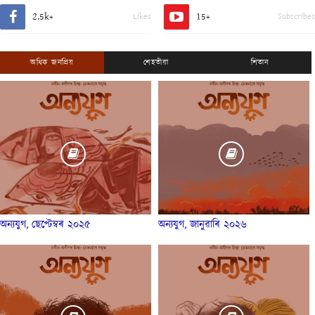
2.5k+
15+
Likes
Subscribes
অধিক জনপ্ৰিয়
শেহতীয়া
শিতান
অন্যযুগ, ছেপ্টেম্বৰ ২০২৫
অন্যযুগ, জানুৱাৰি ২০২৬