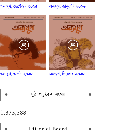
অন্যযুগ, ছেপ্টেম্বৰ ২০২৫
অন্যযুগ, জানুৱাৰি ২০২৬
অন্যযুগ, আগষ্ট ২০২৫
অন্যযুগ, ডিচেম্বৰ ২০২৫
মুঠ পঢ়ুৱৈৰ সংখ্যা
1,373,388
Editorial Board