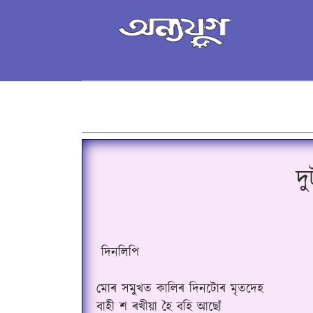
দ
দিনলিপি
মোৰ সমুখত কালিৰ দিনটোৰ মৃতদেহ
বাহী শ ৰখীয়া হৈ বহি আছোঁ