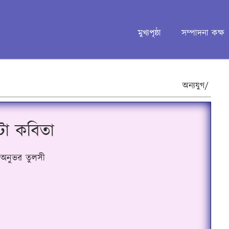
মুখ্যপৃষ্ঠা
সম্পাদনা কক্ষ
অন্যযুগ/
ুটা কবিতা
অনুভৱ তুলসী