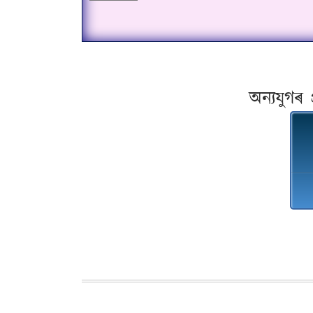
অন্যযুগৰ 