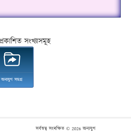
প্ৰকাশিত সংখ্যাসমূহ
অন্যযুগ সমগ্ৰ
সৰ্বস্বত্ব সংৰক্ষিত ©
2026 অন্যযুগ