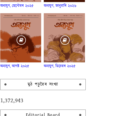
অন্যযুগ, ছেপ্টেম্বৰ ২০২৫
অন্যযুগ, জানুৱাৰি ২০২৬
অন্যযুগ, আগষ্ট ২০২৫
অন্যযুগ, ডিচেম্বৰ ২০২৫
মুঠ পঢ়ুৱৈৰ সংখ্যা
1,372,943
Editorial Board