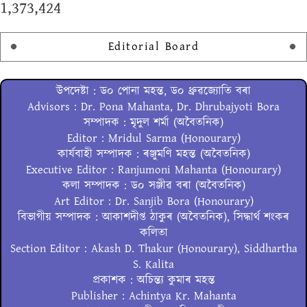
1,373,424
Editorial Board
উপদেষ্টা : ড০ পোনা মহন্ত, ড০ ধ্ৰুৱজ্যোতি বৰা
Advisors : Dr. Pona Mahanta, Dr. Dhrubajyoti Bora
সম্পাদক : মৃদুল শৰ্মা (অবৈতনিক)
Editor : Mridul Sarma (Honourary)
কাৰ্যবাহী সম্পাদক : ৰঞ্জুমণি মহন্ত (অবৈতনিক)
Executive Editor : Ranjumoni Mahanta (Honourary)
কলা সম্পাদক : ড০ সঞ্জীৱ বৰা (অবৈতনিক)
Art Editor : Dr. Sanjib Bora (Honourary)
বিভাগীয় সম্পাদক : আকাশদীপ্ত ঠাকুৰ (অবৈতনিক), সিদ্ধাৰ্থ শংকৰ
কলিতা
Section Editor : Akash D. Thakur (Honourary), Siddhartha
S. Kalita
প্ৰকাশক : অচিন্ত্য কুমাৰ মহন্ত
Publisher : Achintya Kr. Mahanta