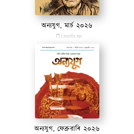
অন্যযুগ, মাৰ্চ ২০২৬
5 months ago
✪ অন্যযুগ
অন্যযুগ, ফেব্ৰুৱাৰি ২০২৬