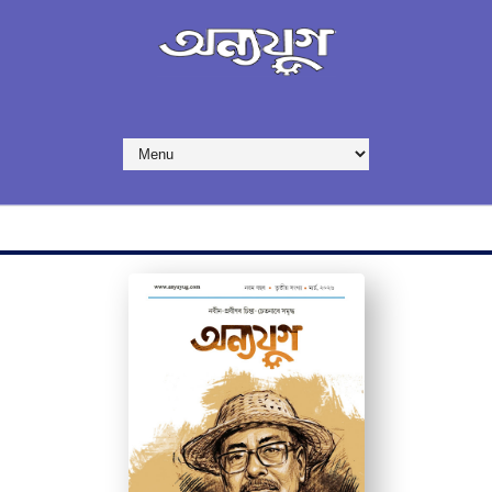
✪ অন্যযুগ