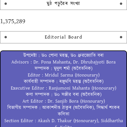
মুঠ পঢ়ুৱৈৰ সংখ্যা
1,375,289
Editorial Board
উপদেষ্টা : ড০ পোনা মহন্ত, ড০ ধ্ৰুৱজ্যোতি বৰা
Advisors : Dr. Pona Mahanta, Dr. Dhrubajyoti Bora
সম্পাদক : মৃদুল শৰ্মা (অবৈতনিক)
Editor : Mridul Sarma (Honourary)
কাৰ্যবাহী সম্পাদক : ৰঞ্জুমণি মহন্ত (অবৈতনিক)
Executive Editor : Ranjumoni Mahanta (Honourary)
কলা সম্পাদক : ড০ সঞ্জীৱ বৰা (অবৈতনিক)
Art Editor : Dr. Sanjib Bora (Honourary)
বিভাগীয় সম্পাদক : আকাশদীপ্ত ঠাকুৰ (অবৈতনিক), সিদ্ধাৰ্থ শংকৰ
কলিতা
Section Editor : Akash D. Thakur (Honourary), Siddhartha